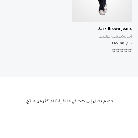
Dark Brown Jeans
أحذية(صناعة تقليدية)
د.م.
145.00
تم
التقييم
0
من
5
خصم يصل إلى 25% في حالة إقتناء أكثر من منتج.