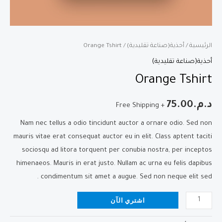
الرئيسية
/
أحذية(صناعة تقليدية)
/ Orange Tshirt
أحذية(صناعة تقليدية)
Orange Tshirt
د.م.
75.00
+ Free Shipping
Nam nec tellus a odio tincidunt auctor a ornare odio. Sed non
mauris vitae erat consequat auctor eu in elit. Class aptent taciti
sociosqu ad litora torquent per conubia nostra, per inceptos
himenaeos. Mauris in erat justo. Nullam ac urna eu felis dapibus
condimentum sit amet a augue. Sed non neque elit sed .
كمية
اشتري الآن
Orange