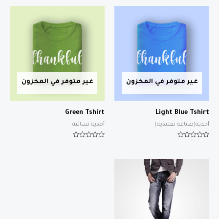
غير متوفر في المخزون
غير متوفر في المخزون
Green Tshirt
Light Blue Tshirt
أحذية(صناعة تقليدية)
أحذية نسائية
تم
تم
التقييم
التقييم
0
0
من
من
5
5