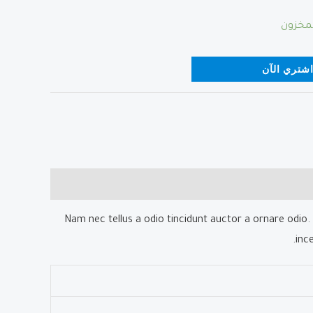
شتري الآن
Nam nec tellus a odio tincidunt auctor a ornare odio. 
inc