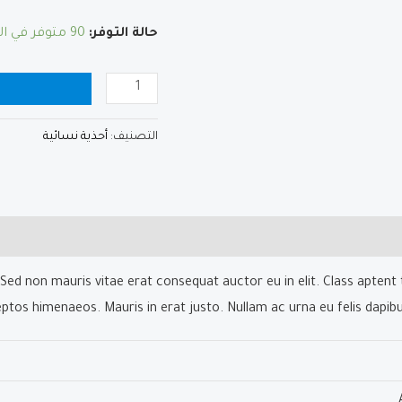
حالة التوفر:
90 متوفر في المخزون
كمية
ا
DNK
Blue
التصنيف:
أحذية نسائية
Tshirt
Sed non mauris vitae erat consequat auctor eu in elit. Class aptent 
eptos himenaeos. Mauris in erat justo. Nullam ac urna eu felis dapi