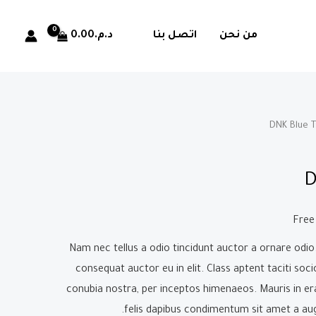
د.م.
0.00
من نحن
اتصل بنا
D
Nam nec tellus a odio tincidunt auctor a ornare odio
consequat auctor eu in elit. Class aptent taciti soc
conubia nostra, per inceptos himenaeos. Mauris in er
felis dapibus condimentum sit amet a aug