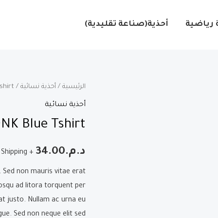
 رياضية
أحذية(صناعة تقليدية)
الرئيسية
/
أحذية نسائية
/ DNK Blue Tshirt
أحذية نسائية
NK Blue Tshirt
د.م.
34.00
+ Free Shipping
. Sed non mauris vitae erat
iosqu ad litora torquent per
at justo. Nullam ac urna eu
ue. Sed non neque elit sed.