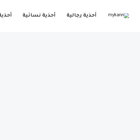
خطي
لى
أحذية رجالية
أحذية نسائية
أحذية
لمحتوى