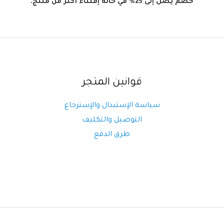
خصم يصل إلى 25% في حالة إقتناء أكثر من منتج.
قوانين المتجر
سياسة الإستبدال والإسترجاع
التوصيل والتكليف
طرق الدفع