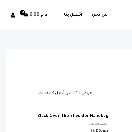
د.م.
0.00
من نحن
اتصل بنا
عرض 1–12 من أصل 28 نتيجة
Black Over-the-shoulder Handbag
أحذية رجالية
د.م.
75.00